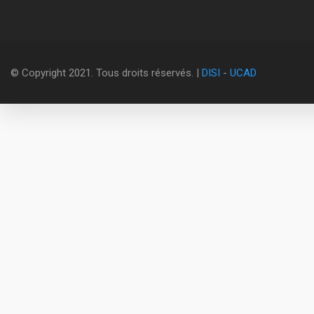
© Copyright 2021. Tous droits réservés. |
DISI
-
UCAD