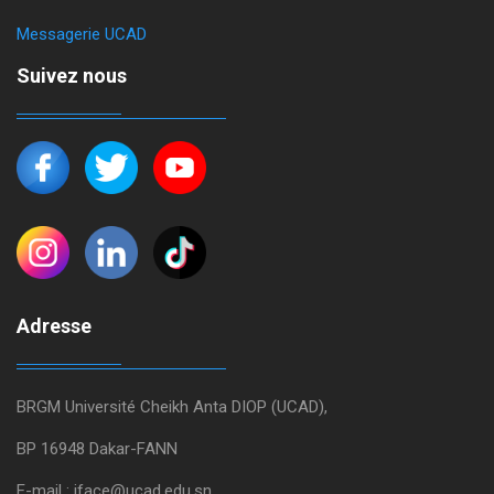
Messagerie UCAD
Suivez nous
Adresse
BRGM Université Cheikh Anta DIOP (UCAD),
BP 16948 Dakar-FANN
E-mail : iface@ucad.edu.sn