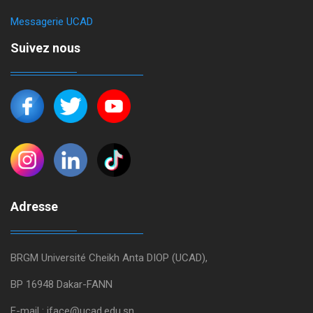
Messagerie UCAD
Suivez nous
Adresse
BRGM Université Cheikh Anta DIOP (UCAD),
BP 16948 Dakar-FANN
E-mail : iface@ucad.edu.sn