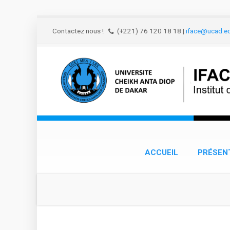
Aller au contenu principal
Contactez nous !
(+221) 76 120 18 18
|
iface@ucad.e
ACCUEIL
PRÉSEN