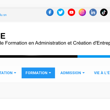
du.sn
TATION
FORMATION
ADMISSION
VIE À L'