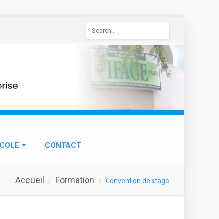
Formulaire
de
recherche
ÉCOLE
CONTACT
Accueil
Formation
Convention de stage