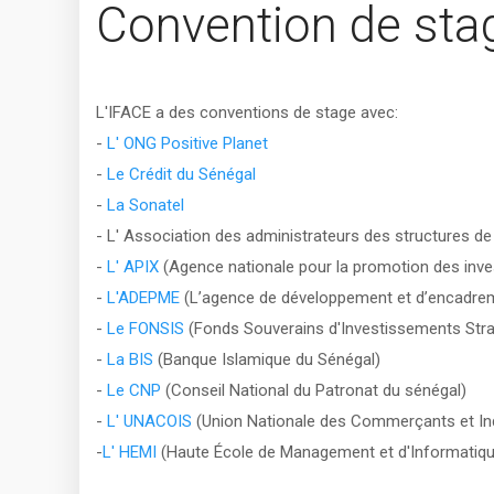
Convention de sta
L'IFACE a des conventions de stage avec:
-
L' ONG Positive Planet
-
Le Crédit du Sénégal
-
La Sonatel
- L' Association des administrateurs des structures d
-
L' APIX
(Agence nationale pour la promotion des inve
-
L'ADEPME
(L’agence de développement et d’encadrem
-
Le FONSIS
(Fonds Souverains d'Investissements Stra
-
La BIS
(Banque Islamique du Sénégal)
-
Le CNP
(Conseil National du Patronat du sénégal)
-
L' UNACOIS
(Union Nationale des Commerçants et Ind
-
L' HEMI
(Haute École de Management et d'Informatiqu