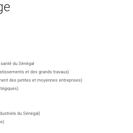
ge
e santé du Sénégal
stissements et des grands travaux)
ent des petites et moyennes entreprises)
tégiques)
ustriels du Sénégal)
e)